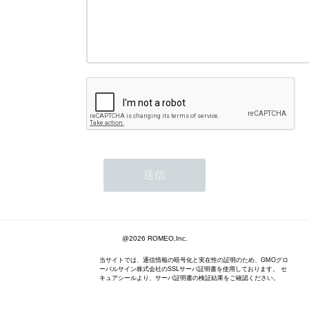
@2026 ROMEO,Inc.
当サイトでは、通信情報の暗号化と実在性の証明のため、GMOグロ
ーバルサイン株式会社のSSLサーバ証明書を使用しております。 セ
キュアシールより、サーバ証明書の検証結果をご確認ください。